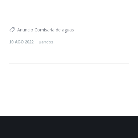
Anuncio Comisaría de aguas
Bandos
10
AGO 2022