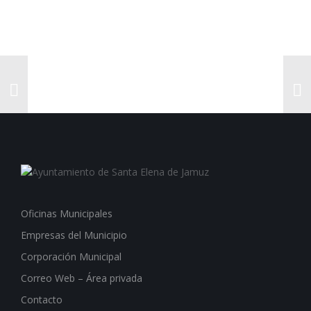
Oficinas Municipales
Empresas del Municipio
Corporación Municipal
Correo Web – Área privada
Contacto