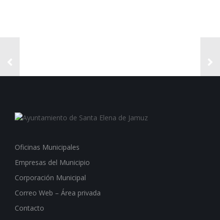
Oficinas Municipales
Empresas del Municipio
Corporación Municipal
Correo Web – Área privada
Contacto