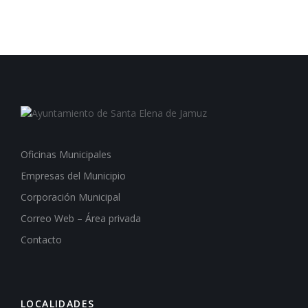
Oficinas Municipales
Empresas del Municipio
Corporación Municipal
Correo Web – Área privada
Contacto
LOCALIDADES