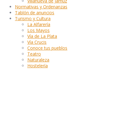
Villanueva de Jamuz
Normativas y Ordenanzas
Tablón de anuncios
Turismo y Cultura
La Alfarería
Los Mayos
Vía de La Plata
Vía Crucis
Conoce tus pueblos
Teatro
Naturaleza
Hostelería