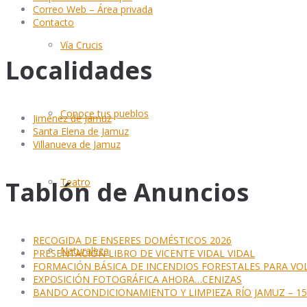
Correo Web – Área privada
Contacto
Vía Crucis
Localidades
Conoce tus pueblos
Jiménez de Jamuz
Santa Elena de Jamuz
Villanueva de Jamuz
Tablón de Anuncios
Teatro
RECOGIDA DE ENSERES DOMÉSTICOS 2026
Naturaleza
PRESENTACIÓN LIBRO DE VICENTE VIDAL VIDAL
FORMACIÓN BÁSICA DE INCENDIOS FORESTALES PARA VO
EXPOSICIÓN FOTOGRÁFICA AHORA…CENIZAS
BANDO ACONDICIONAMIENTO Y LIMPIEZA RÍO JAMUZ – 15 