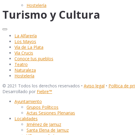
Hostelería
Turismo y Cultura
La Alfarería
Los Mayos
Vía de La Plata
Vía Crucis
Conoce tus pueblos
Teatro
Naturaleza
Hostelería
© 2021 Todos los derechos reservados •
Aviso legal
•
Política de pr
Desarrollado por
Fiebre
™
Ayuntamiento
Grupos Políticos
Actas Sesiones Plenarias
Localidades
Jiménez de Jamuz
Santa Elena de Jamuz