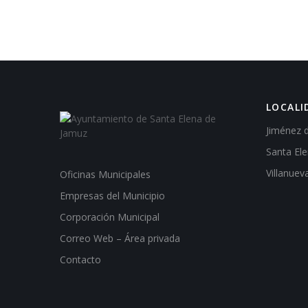
LOCALI
Jiménez 
Santa El
Villanuev
Oficinas Municipales
Empresas del Municipio
Corporación Municipal
Correo Web – Área privada
Contacto