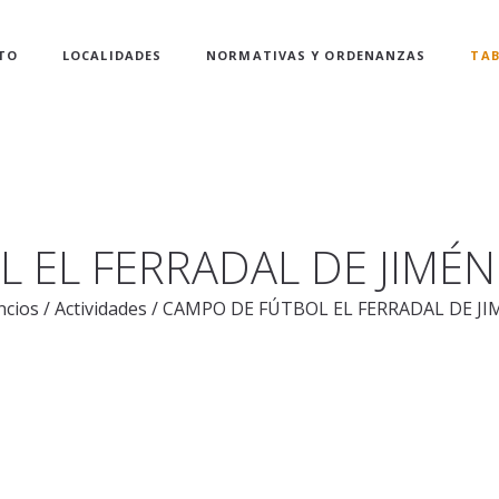
TO
LOCALIDADES
NORMATIVAS Y ORDENANZAS
TAB
 EL FERRADAL DE JIMÉN
ncios
/
Actividades
/
CAMPO DE FÚTBOL EL FERRADAL DE JI