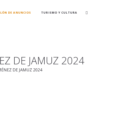
LÓN DE ANUNCIOS
TURISMO Y CULTURA
EZ DE JAMUZ 2024
MÉNEZ DE JAMUZ 2024