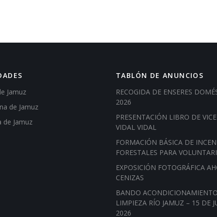
DADES
TABLÓN DE ANUNCIOS
de Jamuz
RECOGIDA DE ENSERES DOMÉ
2026
ena de Jamuz
PRESENTACIÓN LIBRO DE VIC
a de Jamuz
VIDAL VIDAL
FORMACIÓN BÁSICA DE INCEN
FORESTALES PARA VOLUNTAR
EXPOSICIÓN FOTOGRÁFICA A
CENIZAS
BANDO ACONDICIONAMIENTO
LIMPIEZA RÍO JAMUZ – 15 DE J
2026