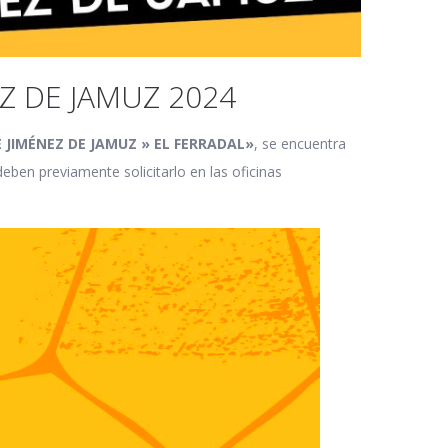
Z DE JAMUZ 2024
 JIMÉNEZ DE JAMUZ » EL FERRADAL»
, se encuentra
eben previamente solicitarlo en las oficinas