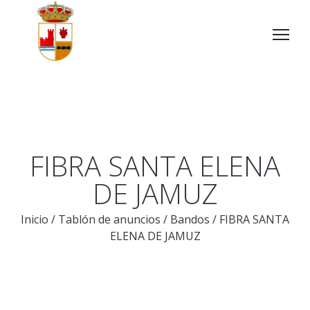
FIBRA SANTA ELENA
DE JAMUZ
Inicio
/
Tablón de anuncios
/
Bandos
/
FIBRA SANTA
ELENA DE JAMUZ