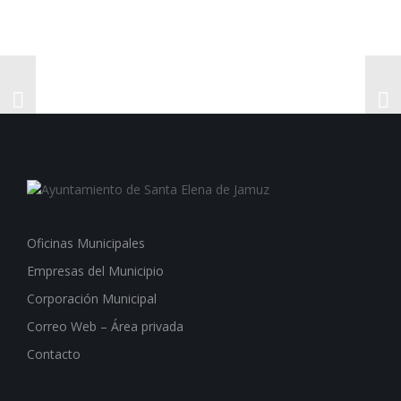
Oficinas Municipales
Empresas del Municipio
Corporación Municipal
Correo Web – Área privada
Contacto