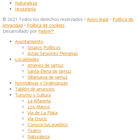
Naturaleza
Hostelería
© 2021 Todos los derechos reservados •
Aviso legal
•
Política de
privacidad
•
Política de cookies
Desarrollado por
Fiebre
™
Ayuntamiento
Grupos Políticos
Actas Sesiones Plenarias
Localidades
Jiménez de Jamuz
Santa Elena de Jamuz
Villanueva de Jamuz
Normativas y Ordenanzas
Tablón de anuncios
Turismo y Cultura
La Alfarería
Los Mayos
Vía de La Plata
Vía Crucis
Conoce tus pueblos
Teatro
Naturaleza