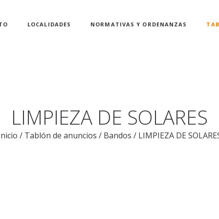
TO
LOCALIDADES
NORMATIVAS Y ORDENANZAS
TAB
LIMPIEZA DE SOLARES
Inicio
/
Tablón de anuncios
/
Bandos
/
LIMPIEZA DE SOLARE