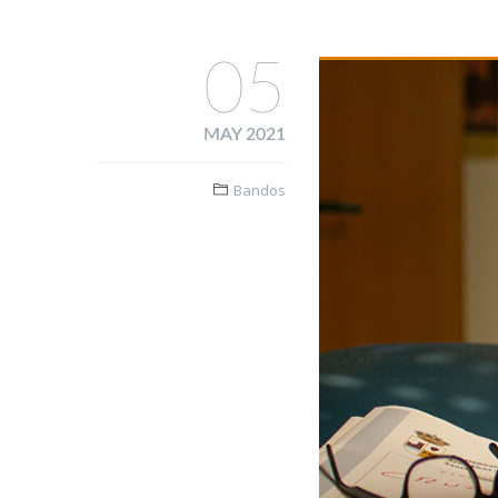
05
MAY 2021
Bandos