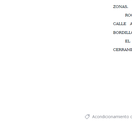
Acondicionamiento 