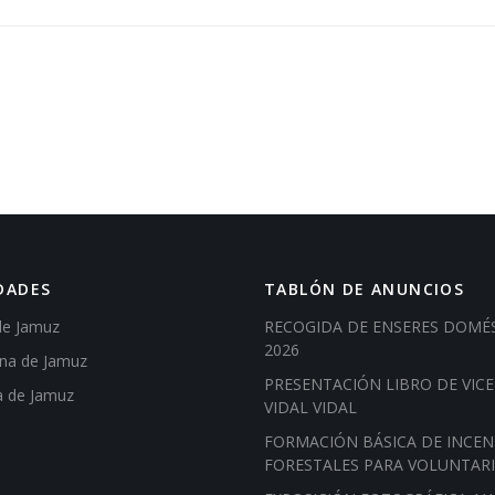
DADES
TABLÓN DE ANUNCIOS
de Jamuz
RECOGIDA DE ENSERES DOMÉ
2026
ena de Jamuz
PRESENTACIÓN LIBRO DE VIC
a de Jamuz
VIDAL VIDAL
FORMACIÓN BÁSICA DE INCEN
FORESTALES PARA VOLUNTAR