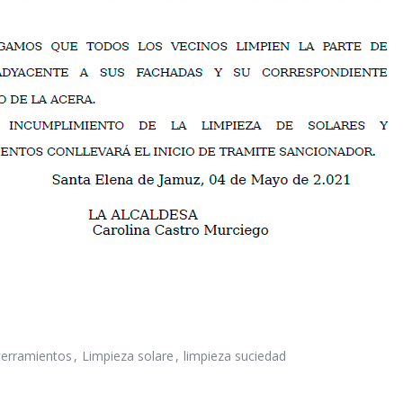
cerramientos
Limpieza solare
limpieza suciedad