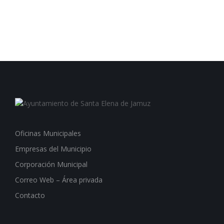
Oficinas Municipales
Empresas del Municipio
Corporación Municipal
Correo Web – Área privada
Contacto