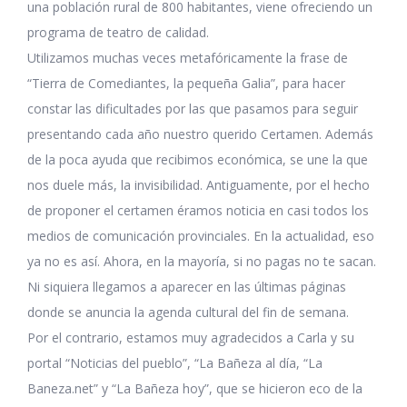
una población rural de 800 habitantes, viene ofreciendo un
programa de teatro de calidad.
Utilizamos muchas veces metafóricamente la frase de
“Tierra de Comediantes, la pequeña Galia”, para hacer
constar las dificultades por las que pasamos para seguir
presentando cada año nuestro querido Certamen. Además
de la poca ayuda que recibimos económica, se une la que
nos duele más, la invisibilidad. Antiguamente, por el hecho
de proponer el certamen éramos noticia en casi todos los
medios de comunicación provinciales. En la actualidad, eso
ya no es así. Ahora, en la mayoría, si no pagas no te sacan.
Ni siquiera llegamos a aparecer en las últimas páginas
donde se anuncia la agenda cultural del fin de semana.
Por el contrario, estamos muy agradecidos a Carla y su
portal “Noticias del pueblo”, “La Bañeza al día, “La
Baneza.net” y “La Bañeza hoy”, que se hicieron eco de la