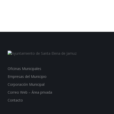
Oficinas Municipales
Empresas del Municipio
Corporación Municipal
Correo Web – Área privada
Contacto