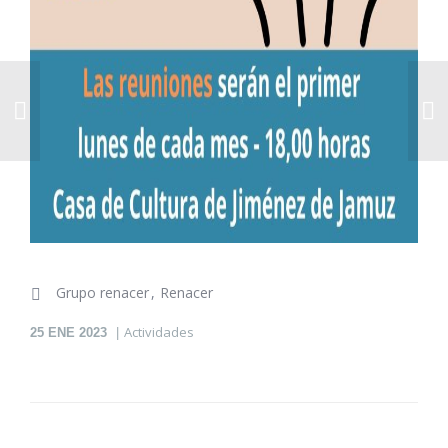
Grupo renacer
Renacer
Actividades
25
ENE 2023