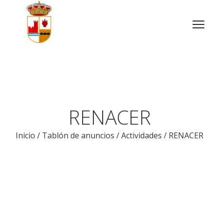
RENACER
Inicio
/
Tablón de anuncios
/
Actividades
/
RENACER