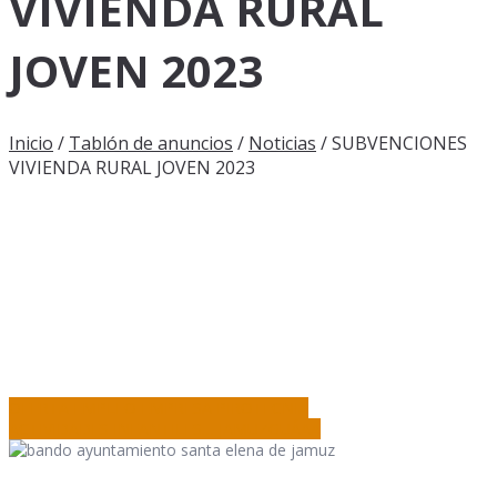
VIVIENDA RURAL
JOVEN 2023
Inicio
/
Tablón de anuncios
/
Noticias
/
SUBVENCIONES
VIVIENDA RURAL JOVEN 2023
OFERTA EMPLEO EMPRESA PIROTECNIA
ACTIVIDADES INFANTILES… JAMUZGUÁAA