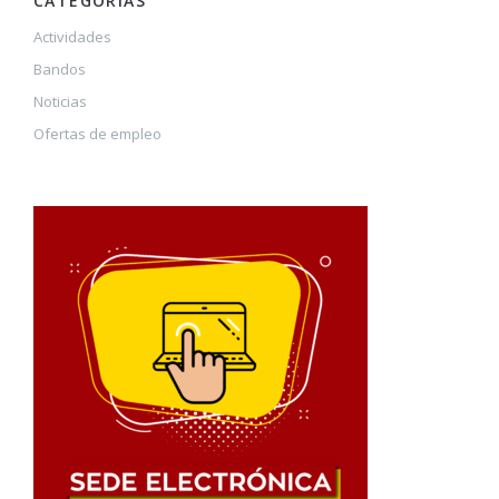
CATEGORÍAS
Actividades
Bandos
Noticias
Ofertas de empleo