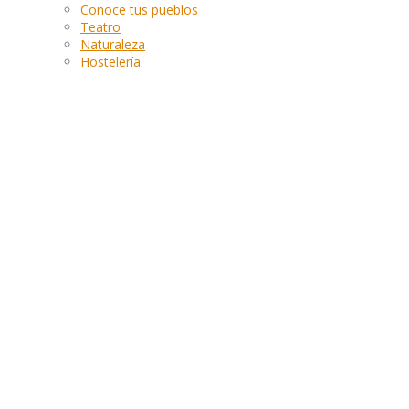
Conoce tus pueblos
Teatro
Naturaleza
Hostelería