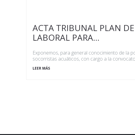
ACTA TRIBUNAL PLAN DE
LABORAL PARA...
Exponemos, para general conocimiento de la pob
socorristas acuáticos, con cargo a la convocato
LEER MÁS