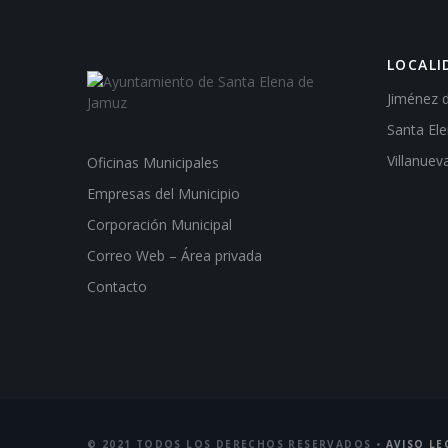
LOCALI
Jiménez 
Santa El
Villanuev
Oficinas Municipales
Empresas del Municipio
Corporación Municipal
Correo Web – Área privada
Contacto
© 2021 TODOS LOS DERECHOS RESERVADOS •
AVISO LE