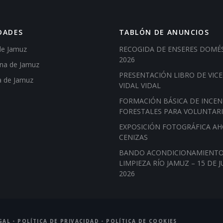
DADES
TABLÓN DE ANUNCIOS
de Jamuz
RECOGIDA DE ENSERES DOMÉ
2026
ena de Jamuz
PRESENTACIÓN LIBRO DE VIC
a de Jamuz
VIDAL VIDAL
FORMACIÓN BÁSICA DE INCEN
FORESTALES PARA VOLUNTAR
EXPOSICIÓN FOTOGRÁFICA A
CENIZAS
BANDO ACONDICIONAMIENTO
LIMPIEZA RÍO JAMUZ – 15 DE J
2026
GAL
•
POLÍTICA DE PRIVACIDAD
•
POLÍTICA DE COOKIES