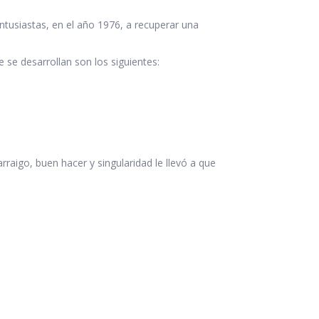
ntusiastas, en el año 1976, a recuperar una
e se desarrollan son los siguientes:
raigo, buen hacer y singularidad le llevó a que