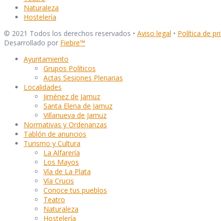
Naturaleza
Hostelería
© 2021 Todos los derechos reservados •
Aviso legal
•
Política de pr
Desarrollado por
Fiebre
™
Ayuntamiento
Grupos Políticos
Actas Sesiones Plenarias
Localidades
Jiménez de Jamuz
Santa Elena de Jamuz
Villanueva de Jamuz
Normativas y Ordenanzas
Tablón de anuncios
Turismo y Cultura
La Alfarería
Los Mayos
Vía de La Plata
Vía Crucis
Conoce tus pueblos
Teatro
Naturaleza
Hostelería