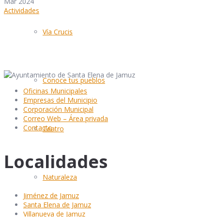
Mar 2024
Actividades
Vía Crucis
Conoce tus pueblos
Oficinas Municipales
Empresas del Municipio
Corporación Municipal
Correo Web – Área privada
Contacto
Teatro
Localidades
Naturaleza
Jiménez de Jamuz
Santa Elena de Jamuz
Villanueva de Jamuz