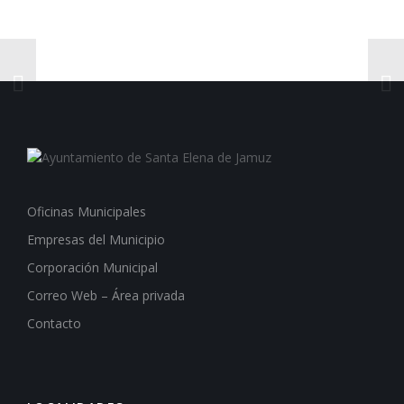
Oficinas Municipales
Empresas del Municipio
Corporación Municipal
Correo Web – Área privada
Contacto