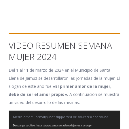
VIDEO RESUMEN SEMANA
MUJER 2024
Del 1 al 11 de marzo de 2024 en el Municipio de Santa
Elena de Jamuz se desarrollaron las jornadas de la mujer. El
slogan de este año fue
«El primer amor de la mujer,
debe de ser el amor propio».
A continuación se muestra
un video del desarrollo de las mismas.
Reproductor
Media error: Format(s) not supported or source(s) not found
de
Descargar archivo: https://www.aytosantaelenadejamuz.com/wp-