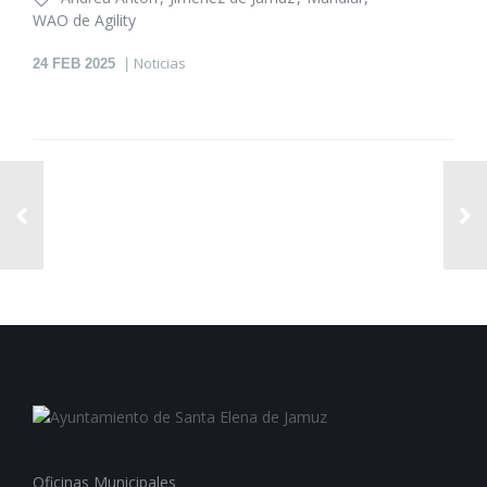
WAO de Agility
Noticias
24
FEB 2025
Oficinas Municipales