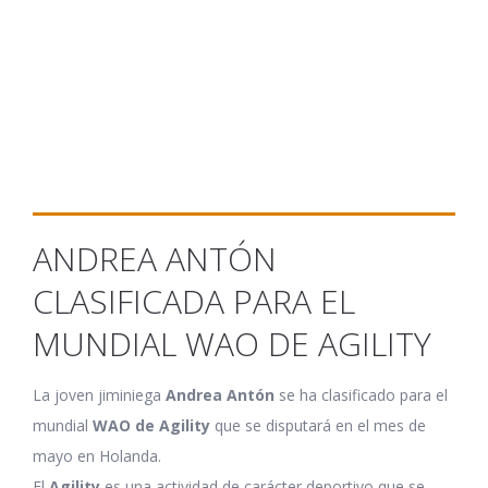
ANDREA ANTÓN
CLASIFICADA PARA EL
MUNDIAL WAO DE AGILITY
La joven jiminiega
Andrea Antón
se ha clasificado para el
mundial
WAO de Agility
que se disputará en el mes de
mayo en Holanda.
El
Agility
es una actividad de carácter deportivo que se