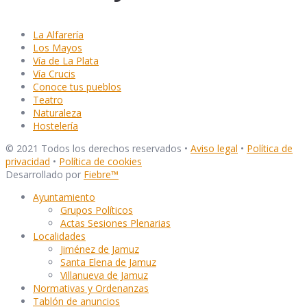
La Alfarería
Los Mayos
Vía de La Plata
Vía Crucis
Conoce tus pueblos
Teatro
Naturaleza
Hostelería
© 2021 Todos los derechos reservados •
Aviso legal
•
Política de
privacidad
•
Política de cookies
Desarrollado por
Fiebre
™
Ayuntamiento
Grupos Políticos
Actas Sesiones Plenarias
Localidades
Jiménez de Jamuz
Santa Elena de Jamuz
Villanueva de Jamuz
Normativas y Ordenanzas
Tablón de anuncios