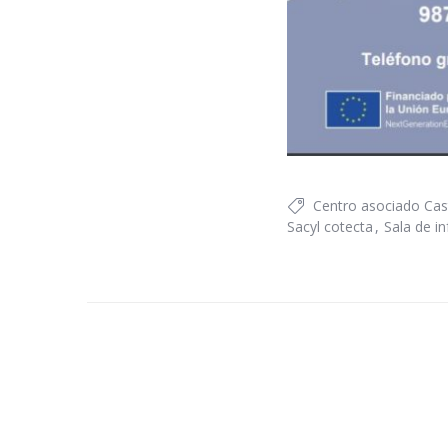
Centro asociado Casti
Sacyl cotecta
Sala de i