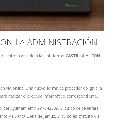
CON LA ADMINISTRACIÓN
mo centro asociado a la plataforma
CASTILLA Y LEÓN
icen vía online. Una nueva forma de proceder obliga a la
para realizar el proceso informático correspondiente.
ono del Ayuntamiento 987642309. El curso se celebrará
nto de Santa Elena de Jamuz. El curso es gratuito y el