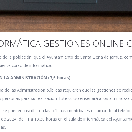
ORMÁTICA GESTIONES ONLINE 
 de la población, que el Ayuntamiento de Santa Elena de Jamuz, co
guiente curso de informática:
 LA ADMINISTRACIÓN (7,5 horas).
ía de las Administración públicas requieren que las gestiones se real
las personas para su realización. Este curso enseñará a los alumnos/a 
 se pueden inscribir en las oficinas municipales o llamando al teléf
o de 2024, de 11 a 13,30 horas en el aula de informática del Ayuntamie
as.