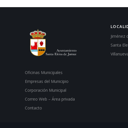
LOCALI
Jiménez 
Santa El
Villanuev
Oficinas Municipales
Empresas del Municipio
Corporación Municipal
Correo Web – Área privada
Contacto