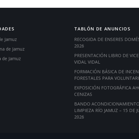
DADES
TABLÓN DE ANUNCIOS
de Jamuz
RECOGIDA DE ENSERES DOMÉ
2026
ena de Jamuz
PRESENTACIÓN LIBRO DE VIC
a de Jamuz
VIDAL VIDAL
FORMACIÓN BÁSICA DE INCEN
FORESTALES PARA VOLUNTAR
EXPOSICIÓN FOTOGRÁFICA A
CENIZAS
BANDO ACONDICIONAMIENTO
LIMPIEZA RÍO JAMUZ – 15 DE J
2026