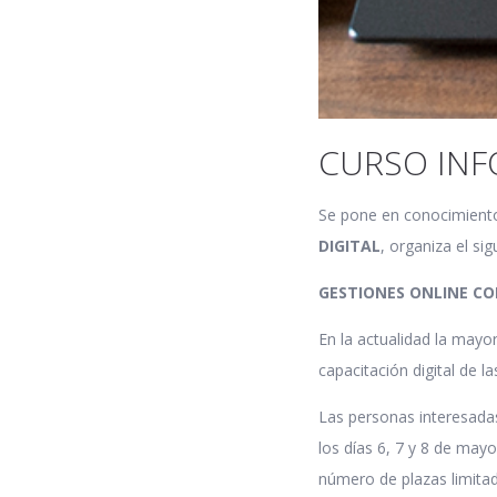
CURSO INF
Se pone en conocimiento
DIGITAL
, organiza el si
GESTIONES ONLINE CON
En la actualidad la mayor
capacitación digital de 
Las personas interesadas
los días 6, 7 y 8 de may
número de plazas limitad