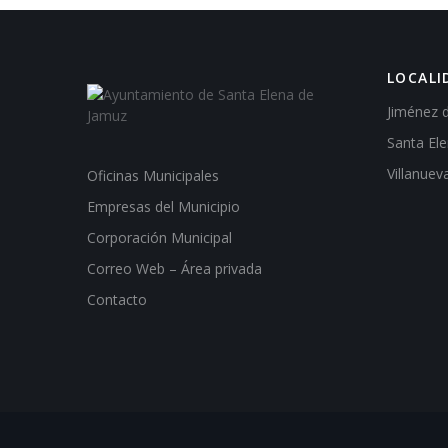
LOCALI
Jiménez 
Santa El
Villanuev
Oficinas Municipales
Empresas del Municipio
Corporación Municipal
Correo Web – Área privada
Contacto