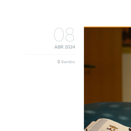
08
ABR 2024
Bandos