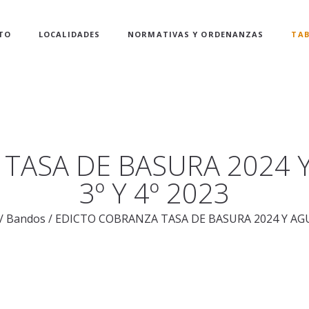
TO
LOCALIDADES
NORMATIVAS Y ORDENANZAS
TAB
TASA DE BASURA 2024 
3º Y 4º 2023
/
Bandos
/
EDICTO COBRANZA TASA DE BASURA 2024 Y AGUA