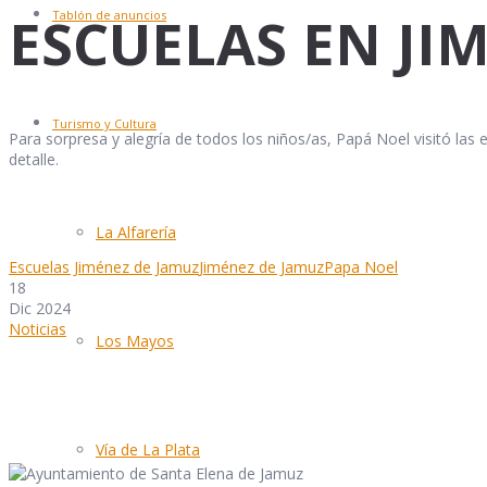
ESCUELAS EN JI
Tablón de anuncios
Turismo y Cultura
Para sorpresa y alegría de todos los niños/as, Papá Noel visitó las
detalle.
La Alfarería
Escuelas Jiménez de Jamuz
Jiménez de Jamuz
Papa Noel
18
Dic 2024
Noticias
Los Mayos
Vía de La Plata