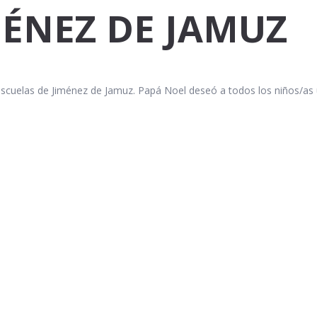
MÉNEZ DE JAMUZ
 escuelas de Jiménez de Jamuz. Papá Noel deseó a todos los niños/as u