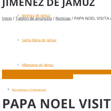
JIMÉNEZ DE JAMUZ
Jiménez de Jamuz
Inicio
/
Tablón de anuncios
/
Noticias
/
PAPA NOEL VISITA 
Santa Elena de Jamuz
Villanueva de Jamuz
ACTA TRIBUNAL EMPLEO – PEÓN DE OBRA PÚBICA – MAYEL 202
ACTIVIDADES DE ENVEJECIMIENTO ACTIVO
Normativas y Ordenanzas
PAPA NOEL VISIT