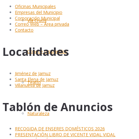
Oficinas Municipales
Empresas del Municipio
Corporación Municipal
Vía Crucis
Correo Web – Área privada
Contacto
Localidades
Conoce tus pueblos
Jiménez de Jamuz
Santa Elena de Jamuz
Teatro
Villanueva de Jamuz
Tablón de Anuncios
Naturaleza
RECOGIDA DE ENSERES DOMÉSTICOS 2026
PRESENTACIÓN LIBRO DE VICENTE VIDAL VIDAL