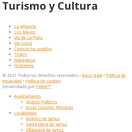
Turismo y Cultura
La Alfarería
Los Mayos
Vía de La Plata
Vía Crucis
Conoce tus pueblos
Teatro
Naturaleza
Hostelería
© 2021 Todos los derechos reservados •
Aviso legal
•
Política de
privacidad
•
Política de cookies
Desarrollado por
Fiebre
™
Ayuntamiento
Grupos Políticos
Actas Sesiones Plenarias
Localidades
Jiménez de Jamuz
Santa Elena de Jamuz
Villanueva de Jamuz