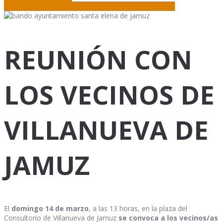
INFORMACION VECINOS DE VILLANUEVA DE JAMUZ
REUNIÓN CON
LOS VECINOS DE
VILLANUEVA DE
JAMUZ
El
domingo 14 de marzo
, a las 13 horas, en la plaza del
Consultorio de Villanueva de Jamuz
se convoca a los vecinos/as