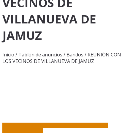
VECINOS DE
VILLANUEVA DE
JAMUZ
Inicio
/
Tablón de anuncios
/
Bandos
/
REUNIÓN CON
LOS VECINOS DE VILLANUEVA DE JAMUZ
BASES CERTAMEN NACIONAL DE TEATRO TIERRA DE
COMEDIANTES 2021